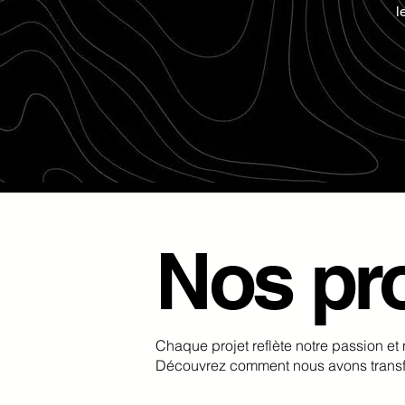
l
Nos pro
Chaque projet reflète notre passion et
Découvrez comment nous avons transfo