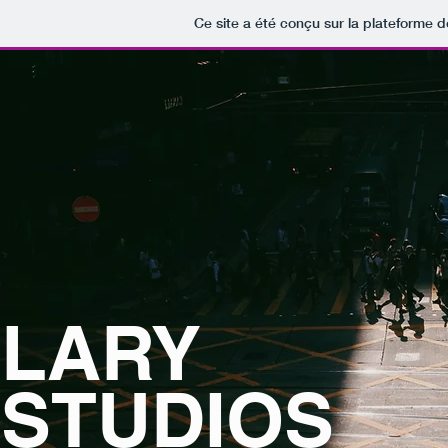
Ce site a été conçu sur la plateforme d
LARY
STUDIOS